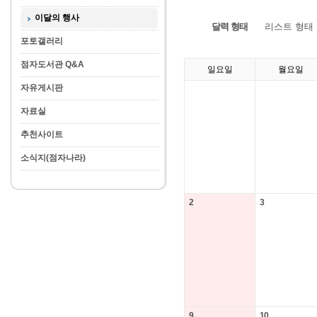
이달의 행사
달력 형태
리스트 형태
포토갤러리
점자도서관 Q&A
일요일
월요일
자유게시판
자료실
추천사이트
소식지(점자나라)
2
3
9
10