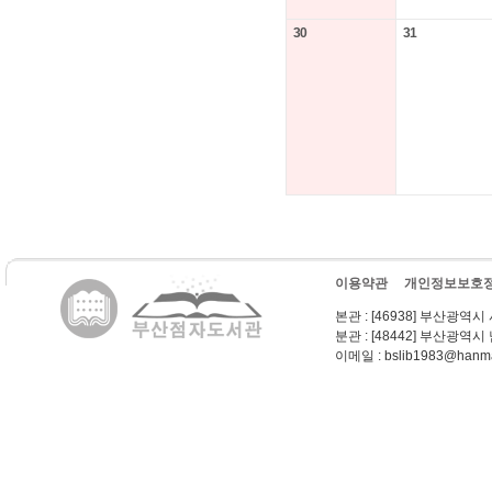
30
31
이용약관
개인정보보호
본관
: [46938] 부산광역시
분관
: [48442] 부산광역시
이메일
: bslib1983@hanma