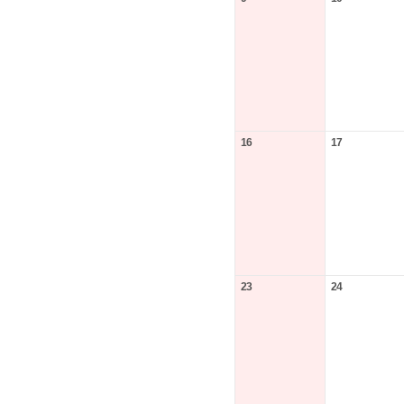
16
17
23
24