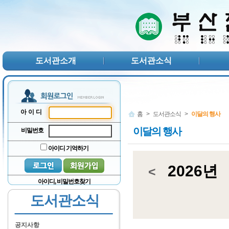
본문 바로가기
서브메뉴 바로가기
주메뉴 바로가기
도서관소개
도서관소식
아이디
홈
>
도서관소식
>
이달의 행사
이달의 행사
비밀번호
아이디 기억하기
2026년
<
아이디, 비밀번호찾기
도서관소식
공지사항