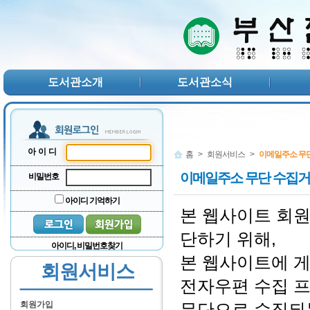
본문 바로가기
서브메뉴 바로가기
주메뉴 바로가기
도서관소개
도서관소식
아이디
홈
>
회원서비스
>
이메일주소 무
이메일주소 무단 수집
비밀번호
아이디 기억하기
본 웹사이트 회
단하기 위해,
아이디, 비밀번호찾기
본 웹사이트에 
회원서비스
전자우편 수집 
회원가입
무단으로 수집되