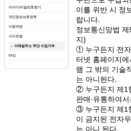
아이디/비밀번호찾기
이를 위반 시 
개인정보보호정책
랍니다.
이용약관
정보통신망법 제5
사이트맵
지)
이메일주소 무단 수집거부
① 누구든지 전
FAQ
터넷 홈페이지에
램 그 밖의 기
는 아니된다.
② 누구든지 제
판매·유통하여서
③ 누구든지 제1
이 금지된 전자
는 아니 된다.