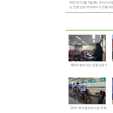
2017년 12월 7일(목), 부
는 인문교양 아카데미가 진행 되
제6차 찾아가는 인문교양 아카
2017 부산점자도서관 주최 전