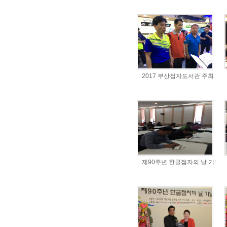
2017 부산점자도서관 주최 전
제90주년 한글점자의 날 기념식