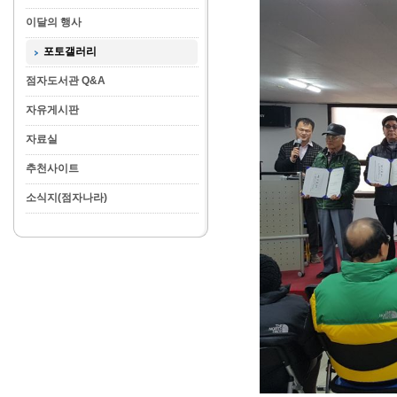
이달의 행사
포토갤러리
점자도서관 Q&A
자유게시판
자료실
추천사이트
소식지(점자나라)