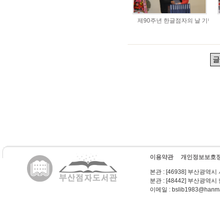
제90주년 한글점자의 날 기념식
이용약관
개인정보보호
본관
: [46938] 부산광역시
분관
: [48442] 부산광역시
이메일
: bslib1983@hanma