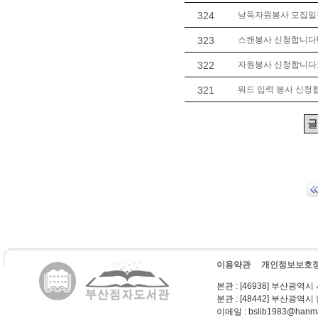
324
낭독자원봉사 모집일정 
323
스캔봉사 신청합니다
322
자원봉사 신청합니다. 
321
워드 입력 봉사 신청
이용약관
개인정보보호
본관
: [46938] 부산광역시
분관
: [48442] 부산광역시
이메일
: bslib1983@hanma