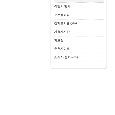
이달의 행사
포토갤러리
점자도서관 Q&A
자유게시판
자료실
추천사이트
소식지(점자나라)