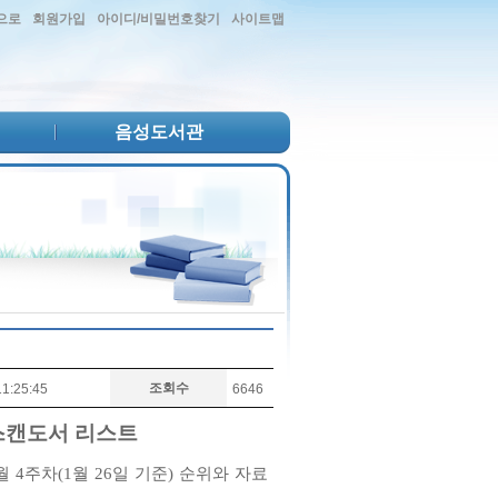
으로
회원가입
아이디/비밀번호찾기
사이트맵
음성도서관
조회수
1:25:45
6646
 스캔도서 리스트
월 4주차(1월 26일 기준) 순위와 자료