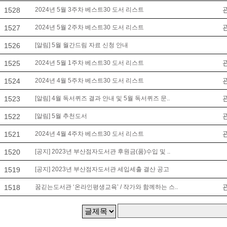
1528
2024년 5월 3주차 베스트30 도서 리스트
1527
2024년 5월 2주차 베스트30 도서 리스트
1526
[알림] 5월 월간드림 자료 신청 안내
1525
2024년 5월 1주차 베스트30 도서 리스트
1524
2024년 4월 5주차 베스트30 도서 리스트
1523
[알림] 4월 독서퀴즈 결과 안내 및 5월 독서퀴즈 문..
1522
[알림] 5월 추천도서
1521
2024년 4월 4주차 베스트30 도서 리스트
1520
[공지] 2023년 부산점자도서관 후원금(품)수입 및 ..
1519
[공지] 2023년 부산점자도서관 세입세출 결산 공고
1518
꿈긷는도서관 ‘온라인평생교육’ / 작가와 함께하는 스..