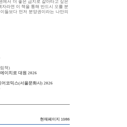
도권에서 더 좋은 급지로 갈아타고 싶은
택자라면 이 책을 통해 반드시 오를 분
른 이들보다 먼저 분양권이라는 나만의
)
그림책)
다 에이치로 대원 2026
미디어코믹스(서울문화사) 2026
)
현재페이지
10/86