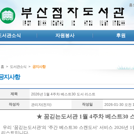
홈
도서관소식
자원봉사
후원
홈
>
도서관소식
>
공지사항
공지사항
제목
2026년 1월 4주차 베스트30 도서 리스트
작성자
작성일
관리자(전자)
2026-01-30 오전 1
★ 꿈긷는도서관 1월 4주차 베스트30
우리 '꿈긷는도서관'의 '주간 베스트30 스캔도서' 서비스 2026년 1
리스트입니다.