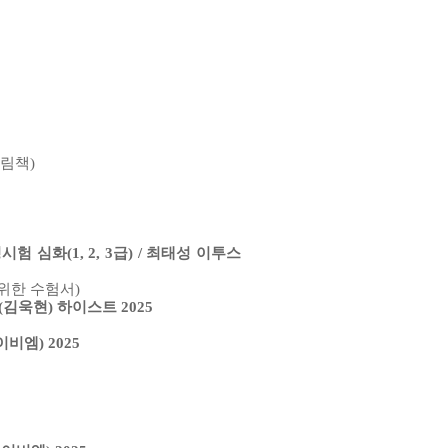
그림책)
 심화(1, 2, 3급) / 최태성 이투스
위한 수험서)
김욱현) 하이스트 2025
이비엠) 2025