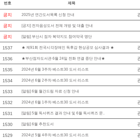
번호
제목
공지
2025년 연간도서목록 신청 안내
공지
[공지] 전자음성도서 전체 개방 및 대출 안내
공지
[알림] 부산시 점자 복약지도 참여약국 명단
1537
★ 제91회 전국시각장애인 독후감 현상공모 심사결과 ★
1536
★부산점자도서관 6월 24일 전화 연결 중단 안내★
1535
2024년 6월 3주차 베스트30 도서 리스트
1534
2024년 6월 2주차 베스트30 도서 리스트
1533
[알림] 6월 월간드림 자료 신청 안내
1532
2024년 6월 1주차 베스트30 도서 리스트
1531
[알림] 5월 독서퀴즈 결과 안내 및 6월 독서퀴즈 문..
1530
[알림] 6월 추천도서
1529
2024년 5월 4주차 베스트30 도서 리스트