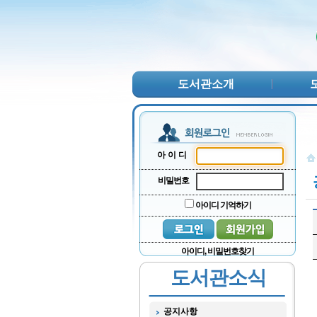
본문 바로가기
서브메뉴 바로가기
주메뉴 바로가기
도서관소개
아이디
비밀번호
아이디 기억하기
아이디, 비밀번호찾기
도서관소식
공지사항